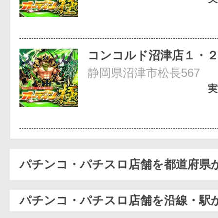
コンコルド沼津店１・
静岡県沼津市松長567
実
パチンコ・パチスロ店舗を都道府県
パチンコ・パチスロ店舗を沿線・駅