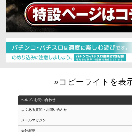
ヘルプ / お問い合わせ
よくある質問・お問い合わせ
メールマガジン
会社概要