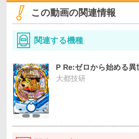
この動画の関連情報
関連する機種
P Re:ゼロから始める
大都技研