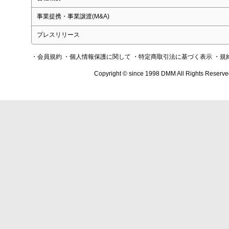
事業提携・事業譲渡(M&A)
プレスリリース
・会員規約
・個人情報保護に関して
・特定商取引法に基づく表示
・規
Copyright © since 1998 DMM All Rights Reserve