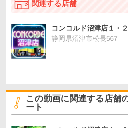
関連する店舗
コンコルド沼津店１・
静岡県沼津市松長567
この動画に関連する店舗
ート