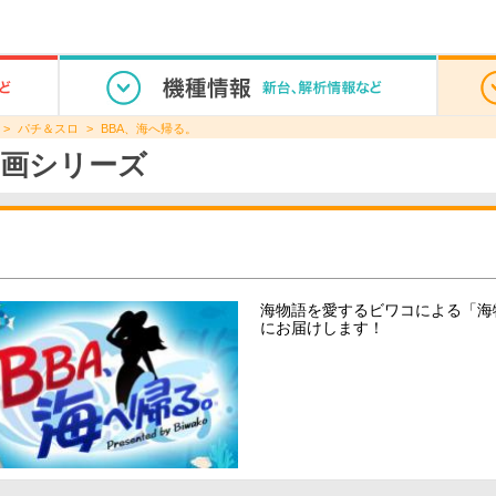
パチ＆スロ
BBA、海へ帰る。
画シリーズ
海物語を愛するビワコによる「海
にお届けします！