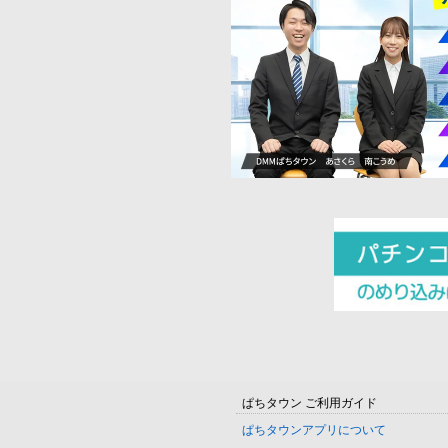
ぱちタウン ご利用ガイド
ぱちタウンアプリについて