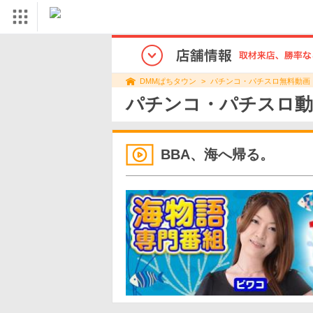
パチンコ・パチスロ無料動画
DMMぱちタウン
パチンコ・パチスロ動
BBA、海へ帰る。