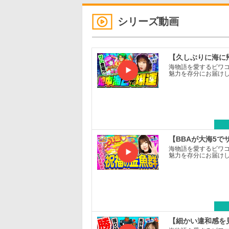
シリーズ動画
【久しぶりに海に
海物語を愛するビワ
魅力を存分にお届けし
【BBAが大海5
海物語を愛するビワ
魅力を存分にお届けし
【細かい違和感を見