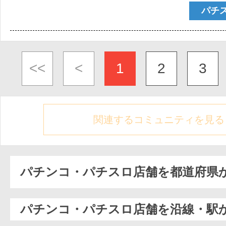
パチ
<<
<
1
2
3
関連するコミュニティを見る
パチンコ・パチスロ店舗を都道府県
パチンコ・パチスロ店舗を沿線・駅