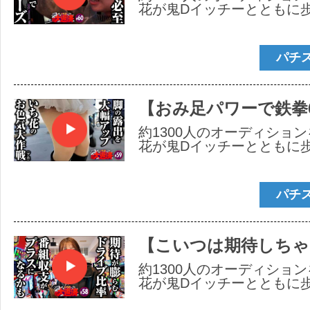
花が鬼Dイッチーとともに
パチ
【おみ足パワーで鉄
約1300人のオーディショ
花が鬼Dイッチーとともに
パチ
【こいつは期待しちゃ
約1300人のオーディショ
花が鬼Dイッチーとともに