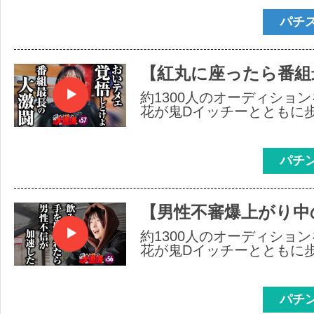
パチ
【紅丸に座ったら番組
約1300人のオーディショ
花が鬼Dイッチーとともに
パチ
【男性不審爆上がり中
約1300人のオーディショ
花が鬼Dイッチーとともに
パチ