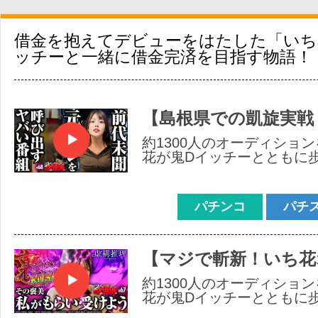
借金を抱えてデビューをはたした「いち
ッチーと一緒に借金完済を目指す物語！
【島根県での凱旋実戦
約1300人のオーディショ
花が鬼Dイッチーとともに
パチンコ
パチ
【マジで斬新！いち花
約1300人のオーディショ
花が鬼Dイッチーとともに