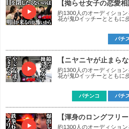
【拗らせ女子の恋愛相
約1300人のオーディショ
花が鬼Dイッチーとともに
パチ
【ニヤニヤが止まらな
約1300人のオーディショ
花が鬼Dイッチーとともに
パチンコ
パチ
【渾身のロングフリー
約1300人のオーディショ