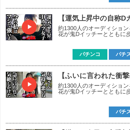
【運気上昇中の自称Dカ
約1300人のオーディショ
花が鬼Dイッチーとともに
パチンコ
パチ
【ふいに言われた衝撃
約1300人のオーディショ
花が鬼Dイッチーとともに
パチ