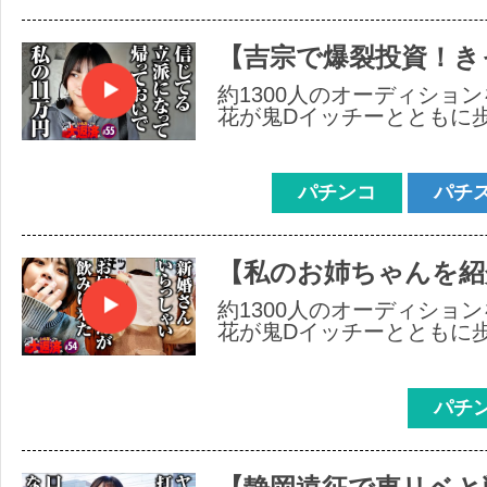
【吉宗で爆裂投資！き
約1300人のオーディショ
花が鬼Dイッチーとともに
パチンコ
パチ
【私のお姉ちゃんを紹
約1300人のオーディショ
花が鬼Dイッチーとともに
パチ