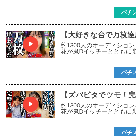
パチ
【大好きな台で万枚達
約1300人のオーディショ
花が鬼Dイッチーとともに
パチ
【ズバピタでツモ！完
約1300人のオーディショ
花が鬼Dイッチーとともに
パチ