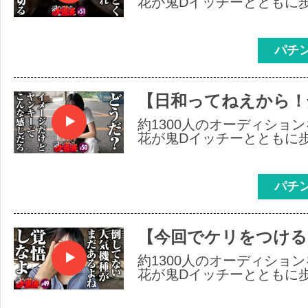
花が鬼Dイッチーとともに
パチ
【日和ってねえから！
約1300人のオーディショ
花が鬼Dイッチーとともに
パチ
【今回でケリをつける
約1300人のオーディショ
花が鬼Dイッチーとともに