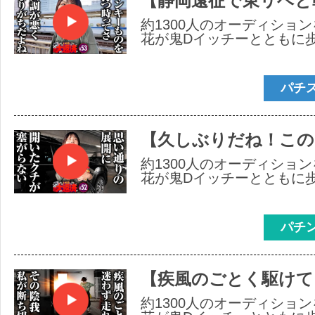
【静岡遠征で東リベと
約1300人のオーディショ
花が鬼Dイッチーとともに
パチ
【久しぶりだね！この
約1300人のオーディショ
花が鬼Dイッチーとともに
パチ
【疾風のごとく駆けて
約1300人のオーディショ