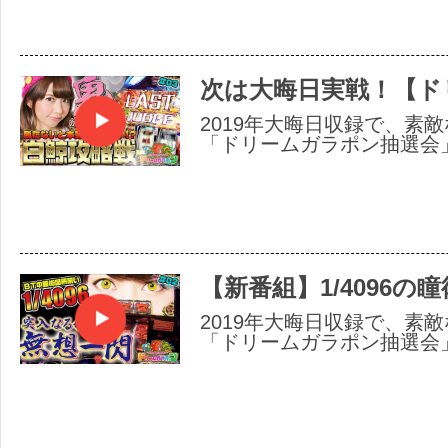
次は大晦日実戦！【ド
2019年大晦日収録で、素
「ドリームガラポン抽選会
【新番組】1/4096の
2019年大晦日収録で、素
「ドリームガラポン抽選会