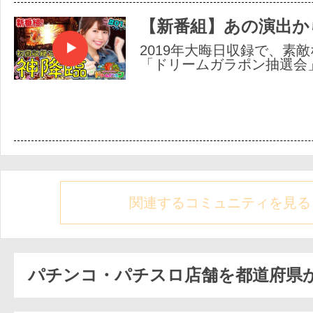
【新番組】あの演出から
2019年大晦日収録で、素
「ドリームガラポン抽選会
関連するコミュニティを見る
パチンコ・パチスロ店舗を都道府県