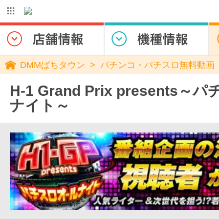
DMMぱちタウン
パチンコ・パチスロ無料動画
H-1 Grand Prix present
ナイト～