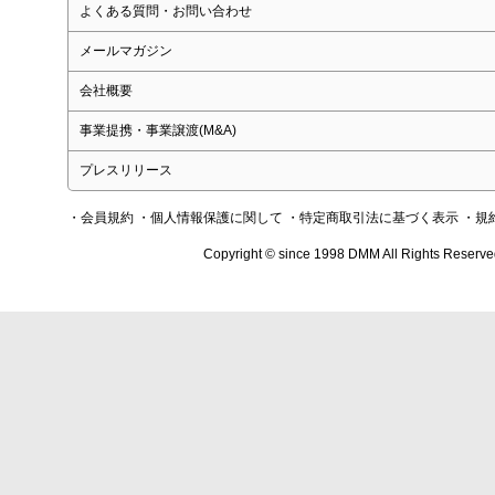
よくある質問・お問い合わせ
メールマガジン
会社概要
事業提携・事業譲渡(M&A)
プレスリリース
・会員規約
・個人情報保護に関して
・特定商取引法に基づく表示
・規
Copyright © since 1998 DMM All Rights Reserve