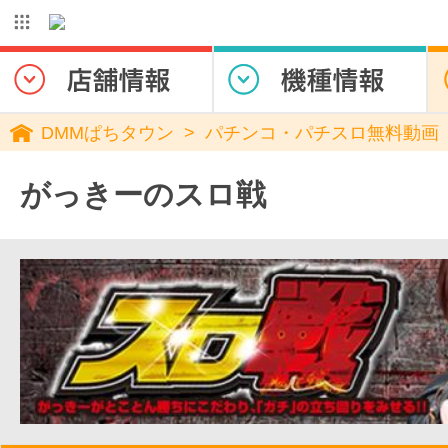
DMMぱちタウン
パチンコ・パチスロ無料動画
がっきーのスロ戦