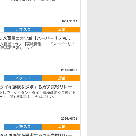
2016/11/25
パチスロ
店舗
10 八百屋コカツ編【スーパーリノM…
・八百屋コカツ 【実戦機種】 『スーパーリノ
イキ豊橋藤沢店で「タイ…
2016/09/28
パチスロ
店舗
タイキ藤沢を探求するガチ実戦リレー…
沢店で「タイタン～タイキ豊橋藤沢を探求する
ー～」第8弾収録！！ 今回バトン…
2016/08/01
パチスロ
店舗
タイキ藤沢を探求するガチ実戦リレー…