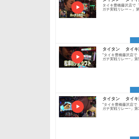
タイキ豊橋藤沢店で
ガチ実戦リレー～」第
タイタン タイキ
"タイキ豊橋藤沢店で
ガチ実戦リレー~」第
タイタン タイキ
"タイキ豊橋藤沢店で
ガチ実戦リレー~」第