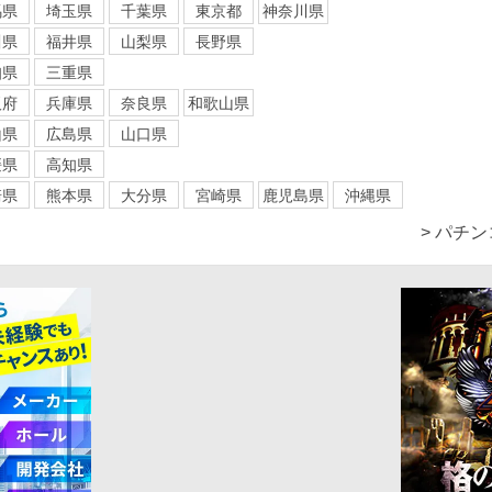
馬県
埼玉県
千葉県
東京都
神奈川県
川県
福井県
山梨県
長野県
知県
三重県
阪府
兵庫県
奈良県
和歌山県
山県
広島県
山口県
媛県
高知県
崎県
熊本県
大分県
宮崎県
鹿児島県
沖縄県
> パチ