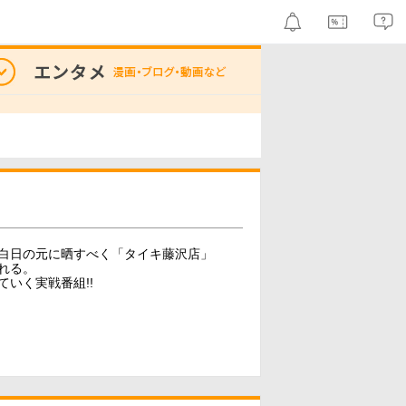
白日の元に晒すべく「タイキ藤沢店」
れる。
いく実戦番組!!