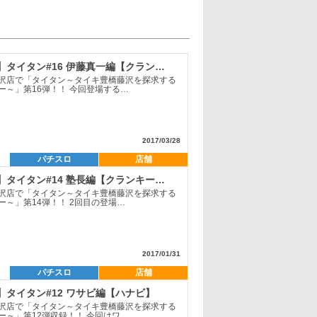
】タイタン#16 伊藤真一編【クラン…
沢店で「タイタン～タイキ豊橋藤沢を探求する
ー～」第16弾！！ 今回登場する…
2017/03/28
パチスロ
店舗
】タイタン#14 塾長編【クランキー…
沢店で「タイタン～タイキ豊橋藤沢を探求する
ー～」第14弾！！ 2回目の登場…
2017/01/31
パチスロ
店舗
】タイタン#12 ワサビ編【ハナビ】
沢店で「タイタン～タイキ豊橋藤沢を探求する
ー～」第12弾収録！！ 今回はワ…