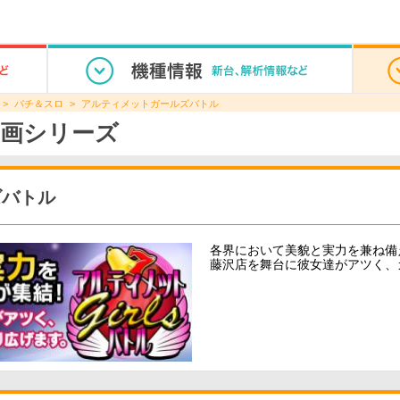
パチ＆スロ
アルティメットガールズバトル
画シリーズ
ズバトル
各界において美貌と実力を兼ね備
藤沢店を舞台に彼女達がアツく、ガ