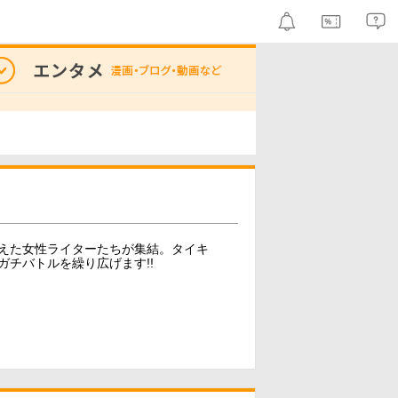
えた女性ライターたちが集結。タイキ
チバトルを繰り広げます!!