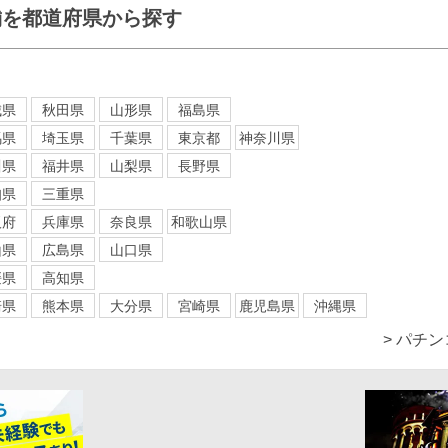
舗を都道府県から探す
城県
秋田県
山形県
福島県
馬県
埼玉県
千葉県
東京都
神奈川県
川県
福井県
山梨県
長野県
知県
三重県
阪府
兵庫県
奈良県
和歌山県
山県
広島県
山口県
媛県
高知県
崎県
熊本県
大分県
宮崎県
鹿児島県
沖縄県
> パチ