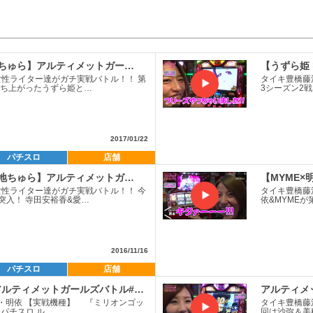
地ちゅら】アルティメットガー…
【うずら姫
性ライター達がガチ実戦バトル！！ 第
タイキ豊橋藤
勝ち上がったうずら姫と…
3シーズン2
2017/01/22
パチスロ
店舗
愛地ちゅら】アルティメットガ…
【MYME
性ライター達がガチ実戦バトル！！ 今
タイキ豊橋藤
突入！ 寺田安裕香&愛…
依&MYME
2016/11/16
パチスロ
店舗
アルティメットガールズバトル#…
アルティメ
 ・明依 【実戦機種】 『ミリオンゴッ
タイキ豊橋藤
『パチスロ ル…
回は沙弥＆美