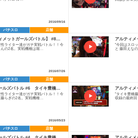
2016/09/16
パチスロ
店舗
メットガールズバトル】 #8…
アルティメ
女性ライター達がガチ実戦バトル！！今
"今回はスロ
もんの2名。実戦機種は堀…
と 藤田えな
2016/07/26
パチスロ
店舗
ルズバトル #6 タイキ豊橋…
アルティメ
女性ライター達がガチ実戦バトル！！今
"タイキ豊橋
工藤らぎの2名。実戦機種…
収録の最終回
2016/05/23
パチスロ
店舗
ルズバトル #4 タイキ豊橋…
アルティメ