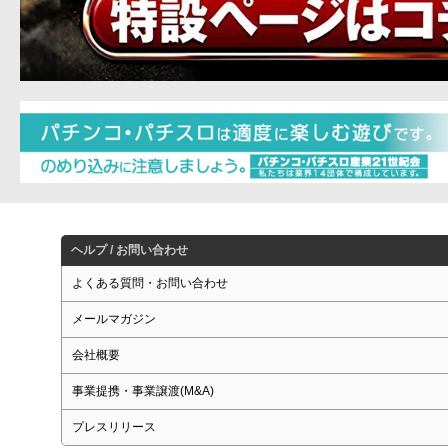
ヘルプ / お問い合わせ
よくある質問・お問い合わせ
メールマガジン
会社概要
事業提携・事業譲渡(M&A)
プレスリリース