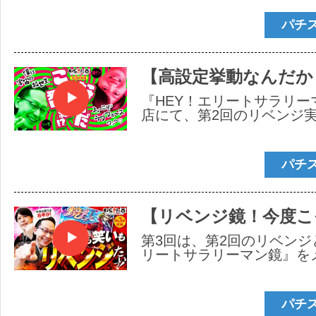
パチ
【高設定挙動なんだか
『HEY！エリートサラリ
店にて、第2回のリベンジ
パチ
【リベンジ鏡！今度こ
第3回は、第2回のリベンジ
リートサラリーマン鏡』を
パチ