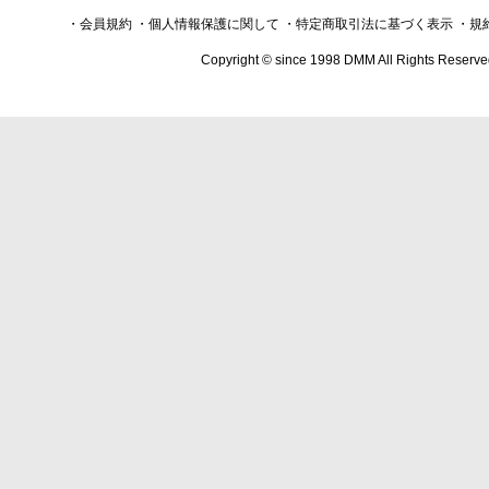
・会員規約
・個人情報保護に関して
・特定商取引法に基づく表示
・規
Copyright © since 1998 DMM All Rights Reserve