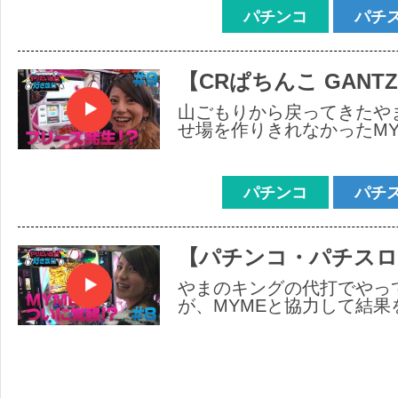
パチンコ
パチ
【CRぱちんこ GANTZ
山ごもりから戻ってきたや
せ場を作りきれなかったMY
パチンコ
パチ
【パチンコ・パチスロ
やまのキングの代打でやっ
が、MYMEと協力して結果