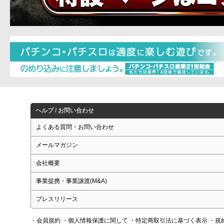
ヘルプ / お問い合わせ
よくある質問・お問い合わせ
メールマガジン
会社概要
事業提携・事業譲渡(M&A)
プレスリリース
・会員規約
・個人情報保護に関して
・特定商取引法に基づく表示
・規