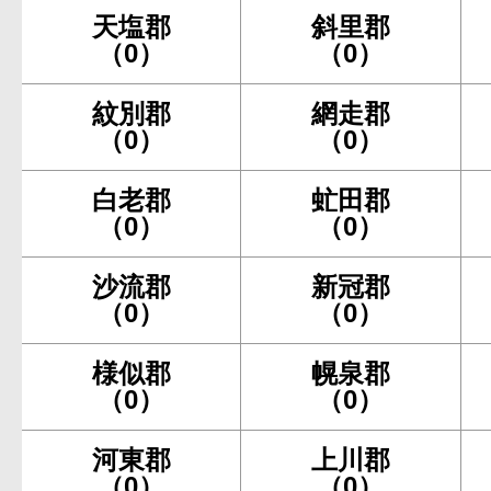
天塩郡
斜里郡
（0）
（0）
紋別郡
網走郡
（0）
（0）
白老郡
虻田郡
（0）
（0）
沙流郡
新冠郡
（0）
（0）
様似郡
幌泉郡
（0）
（0）
河東郡
上川郡
（0）
（0）