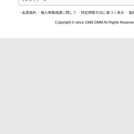
・会員規約
・個人情報保護に関して
・特定商取引法に基づく表示
・規
Copyright © since 1998 DMM All Rights Reserve