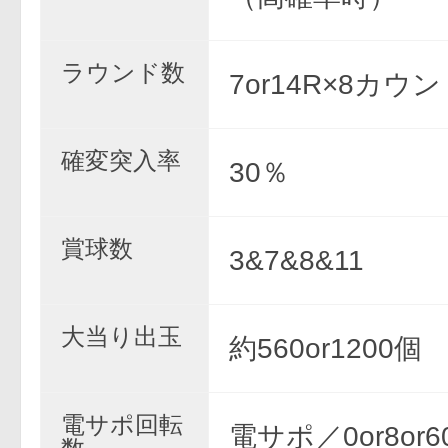
ラウンド数
7or14R×8カウ
確変突入率
30％
賞球数
3&7&8&11
大当り出玉
約560or1200個
電サポ回転
電サポ／0or8or6