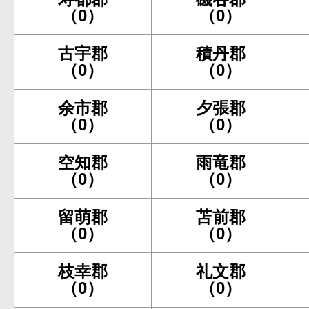
（0）
（0）
古宇郡
積丹郡
（0）
（0）
余市郡
夕張郡
（0）
（0）
空知郡
雨竜郡
（0）
（0）
留萌郡
苫前郡
（0）
（0）
枝幸郡
礼文郡
（0）
（0）