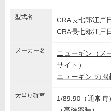
型式名
CRA長七郎江戸日
CRA長七郎江戸日
メーカー名
ニューギン（メ
サイト）
ニューギン の掲
大当り確率
1/89.90（通常時）
（高確率時）