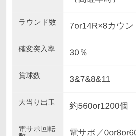
ラウンド数
7or14R×8カウ
確変突入率
30％
賞球数
3&7&8&11
大当り出玉
約560or1200個
電サポ回転
電サポ／0or8or6