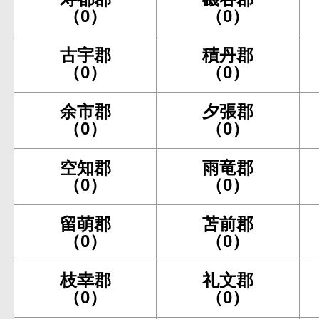
（0）
（0）
古宇郡
積丹郡
（0）
（0）
余市郡
夕張郡
（0）
（0）
空知郡
雨竜郡
（0）
（0）
留萌郡
苫前郡
（0）
（0）
枝幸郡
礼文郡
（0）
（0）