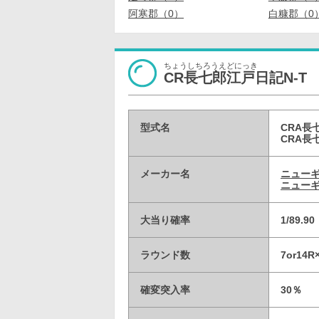
阿寒郡（0）
白糠郡（0
ちょうしちろうえどにっき
CR長七郎江戸日記N-T
型式名
CRA長
CRA長
メーカー名
ニュー
ニューギ
大当り確率
1/89.
ラウンド数
7or14
確変突入率
30％