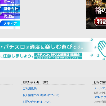
お問い合わせ・規約
お得な情
メールマ
ご利用規約
お得な情報
個人情報の取り扱いについて
DMMア
お問い合わせはこちら
DMMの商