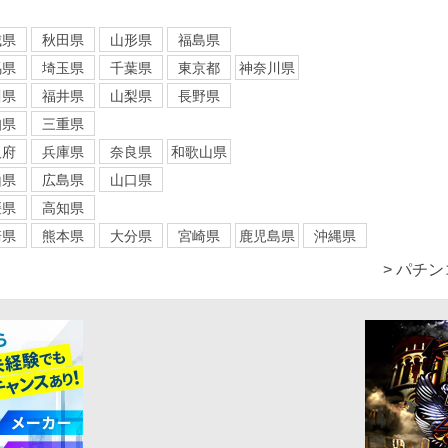
城県
秋田県
山形県
福島県
馬県
埼玉県
千葉県
東京都
神奈川県
川県
福井県
山梨県
長野県
知県
三重県
阪府
兵庫県
奈良県
和歌山県
山県
広島県
山口県
媛県
高知県
崎県
熊本県
大分県
宮崎県
鹿児島県
沖縄県
> パチ