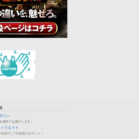
報
ガジン
を無料でお届けします。
フィリエイト
品を紹介して広告収入をゲット！