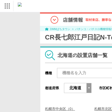
パチンコ・パチスロ機種情報
DMMぱちタウン
CR長七郎江戸日記N-
北海道の設置店舗一覧
機種
都道府県
市区町
札幌市中央区（0）
札幌市北区