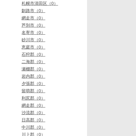
札幌市清田区（0）
釧路市（0）
網走市（0）
芦別市（0）
名寄市（0）
砂川市（0）
恵庭市（0）
石狩郡（0）
二海郡（0）
瀬棚郡（0）
岩内郡（0）
夕張郡（0）
留萌郡（0）
利尻郡（0）
網走郡（0）
沙流郡（0）
日高郡（0）
中川郡（0）
川上郡（0）