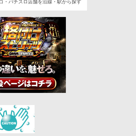
ンコ・パチスロ店舗を沿線・駅から探す