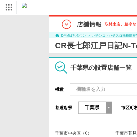
パチンコ・パチスロ機種情報
DMMぱちタウン
CR長七郎江戸日記N-
千葉県の設置店舗一覧
機種
都道府県
市区町
千葉市中央区（0）
千葉市花見