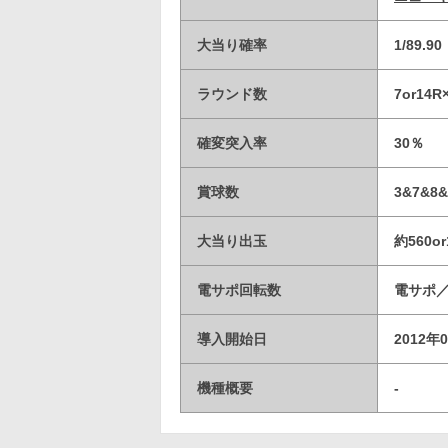
大当り確率
1/89.
ラウンド数
7or14
確変突入率
30％
賞球数
3&7&8&
大当り出玉
約560or
電サポ回転数
電サポ／0
導入開始日
2012年
機種概要
-