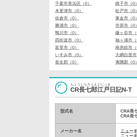
千葉市美浜区（0）
銚子市（0
木更津市（0）
松戸市（0
佐倉市（0）
東金市（0
勝浦市（0）
市原市（0
鴨川市（0）
鎌ヶ谷市（
四街道市（0）
袖ヶ浦市（
富里市（0）
南房総市（
いすみ市（0）
大網白里市
長生郡（0）
夷隅郡（0
ちょうしちろうえどにっき
CR長七郎江戸日記N-T
型式名
CRA長
CRA長
メーカー名
ニュー
ニューギ