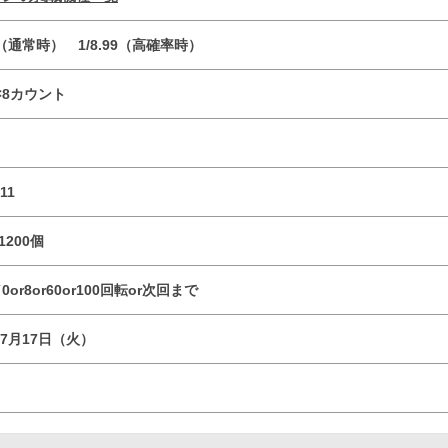
90（通常時） 1/8.99（高確率時）
R×8カウント
11
1200個
or8or60or100回転or次回まで
07月17日（火）