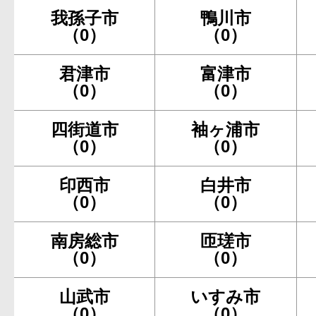
我孫子市
鴨川市
（0）
（0）
君津市
富津市
（0）
（0）
四街道市
袖ヶ浦市
（0）
（0）
印西市
白井市
（0）
（0）
南房総市
匝瑳市
（0）
（0）
山武市
いすみ市
（0）
（0）