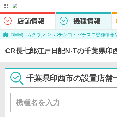
DMMぱちタウン
パチンコ・パチスロ機種情報
CR長七郎江戸日記N-Tの千葉県印
千葉県印西市の設置店舗