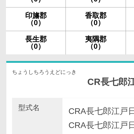
印旛郡
香取郡
（0）
（0）
長生郡
夷隅郡
（0）
（0）
ちょうしちろうえどにっき
CR長七郎江戸日記
型式名
CRA長七郎江戸日
CRA長七郎江戸日