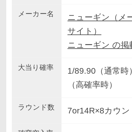
メーカー名
ニューギン（メ
サイト）
ニューギン の掲
大当り確率
1/89.90（通常時）
（高確率時）
ラウンド数
7or14R×8カウ