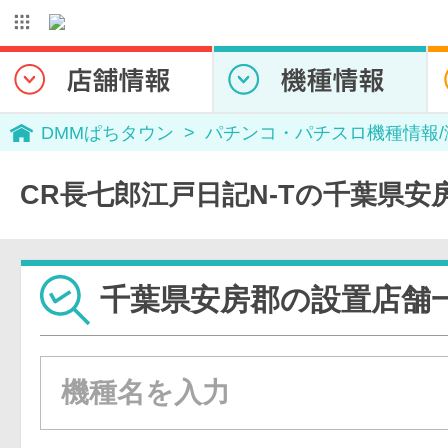
DMMぱちタウン
パチンコ・パチスロ機種情報
CR長七郎江戸日記N-Tの千葉県安
千葉県安房郡の設置店舗