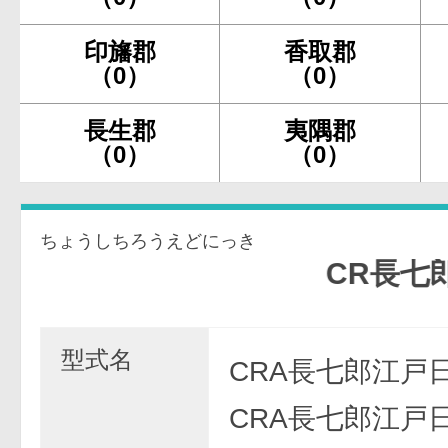
印旛郡
香取郡
（0）
（0）
長生郡
夷隅郡
（0）
（0）
ちょうしちろうえどにっき
CR長七郎江戸
型式名
CRA長七郎江戸日
CRA長七郎江戸日