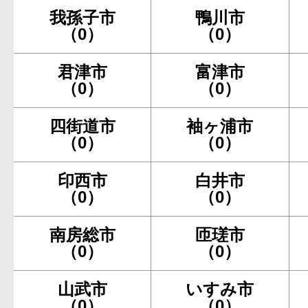
我孫子市
鴨川市
（0）
（0）
君津市
富津市
（0）
（0）
四街道市
袖ヶ浦市
（0）
（0）
印西市
白井市
（0）
（0）
南房総市
匝瑳市
（0）
（0）
山武市
いすみ市
（0）
（0）