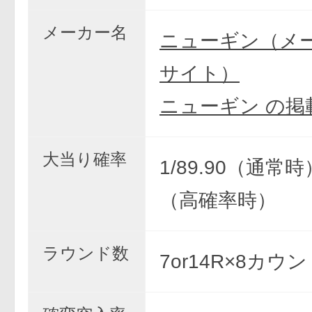
メーカー名
ニューギン（メ
サイト）
ニューギン の掲
大当り確率
1/89.90（通常時）
（高確率時）
ラウンド数
7or14R×8カウ