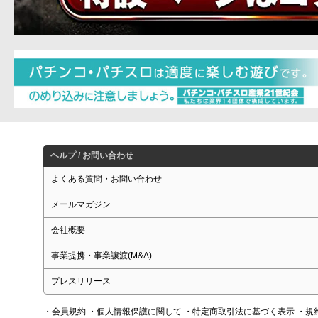
ヘルプ / お問い合わせ
よくある質問・お問い合わせ
メールマガジン
会社概要
事業提携・事業譲渡(M&A)
プレスリリース
・会員規約
・個人情報保護に関して
・特定商取引法に基づく表示
・規