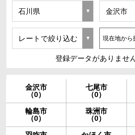
現在地から
登録データがありませ
金沢市
七尾市
（0）
（0）
輪島市
珠洲市
（0）
（0）
羽咋市
かほく市