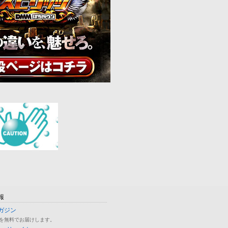
報
ガジン
を無料でお届けします。