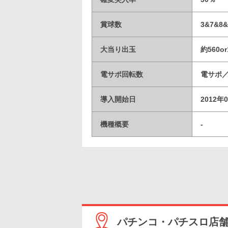
賞球数
3&7&8&
大当り出玉
約560or
電サポ回転数
電サポ／0
導入開始日
2012年
機種概要
-
パチンコ・パチスロ店