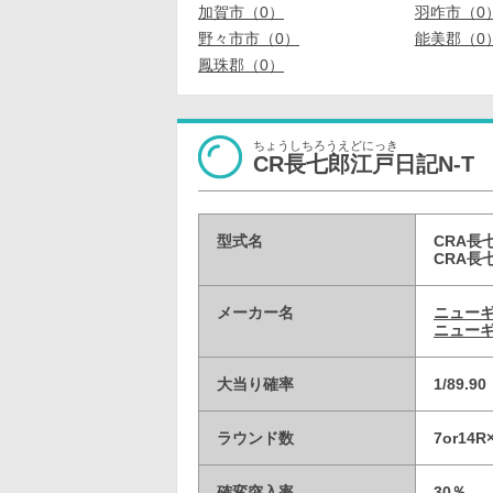
加賀市（0）
羽咋市（0
野々市市（0）
能美郡（0
鳳珠郡（0）
ちょうしちろうえどにっき
CR長七郎江戸日記N-T
型式名
CRA長
CRA長
メーカー名
ニュー
ニューギ
大当り確率
1/89.
ラウンド数
7or14
確変突入率
30％