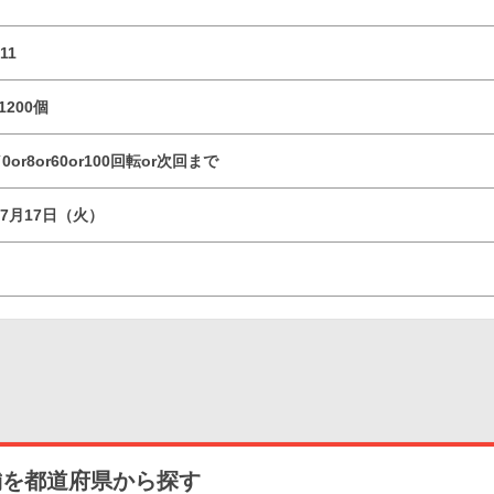
11
1200個
or8or60or100回転or次回まで
07月17日（火）
舗を都道府県から探す