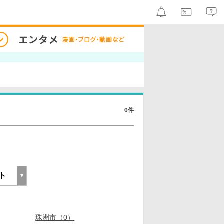
0件
珠洲市（0）