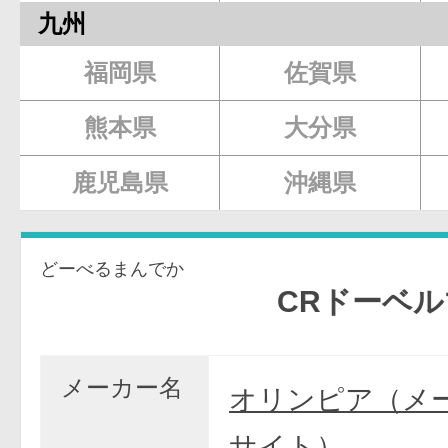
九州
福岡県
佐賀県
熊本県
大分県
鹿児島県
沖縄県
どーべるまんでか
CRドーベルマン
メーカー名
オリンピア（メ
サイト）