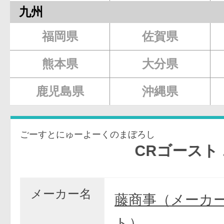
九州
福岡県
佐賀県
熊本県
大分県
鹿児島県
沖縄県
ごーすとにゅーよーくのまぼろし
CRゴースト ニュー
メーカー名
藤商事（メーカ
ト）