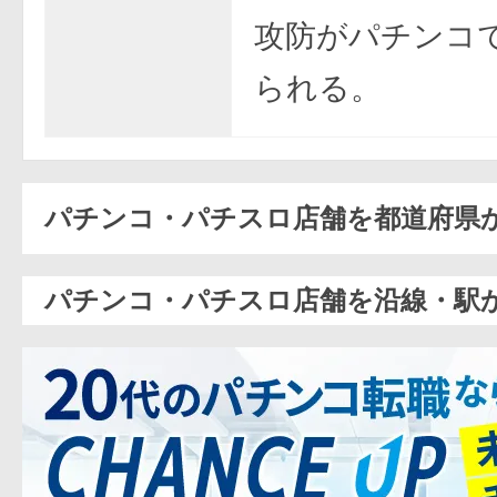
攻防がパチンコ
られる。
パチンコ・パチスロ店舗を都道府県
パチンコ・パチスロ店舗を沿線・駅