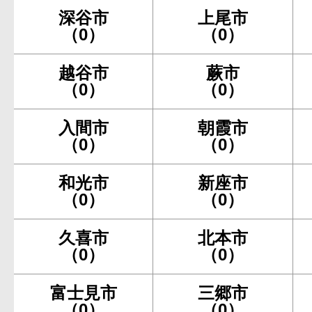
深谷市
上尾市
（0）
（0）
越谷市
蕨市
（0）
（0）
入間市
朝霞市
（0）
（0）
和光市
新座市
（0）
（0）
久喜市
北本市
（0）
（0）
富士見市
三郷市
（0）
（0）