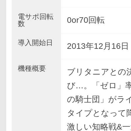
電サポ回転
0or70回転
数
導入開始日
2013年12月16
機種概要
ブリタニアとの
び…。「ゼロ」
の騎士団」がラ
タイプとなって
激しい知略戦&