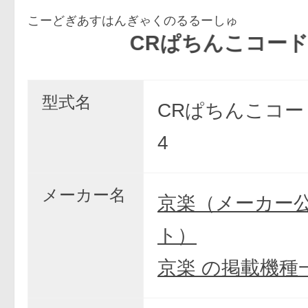
こーどぎあすはんぎゃくのるるーしゅ
CRぱちんこコードギアス
型式名
CRぱちんこコー
4
メーカー名
京楽（メーカー
ト）
京楽 の掲載機種