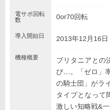
電サポ回転
0or70回転
数
導入開始日
2013年12月16
機種概要
ブリタニアとの
び…。「ゼロ」
の騎士団」がラ
タイプとなって
激しい知略戦&