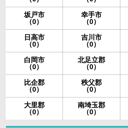
坂戸市
幸手市
（0）
（0）
日高市
吉川市
（0）
（0）
白岡市
北足立郡
（0）
（0）
比企郡
秩父郡
（0）
（0）
大里郡
南埼玉郡
（0）
（0）