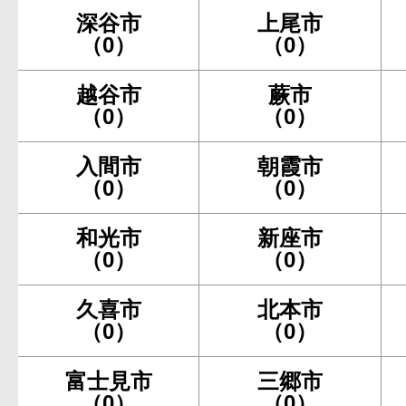
深谷市
上尾市
（0）
（0）
越谷市
蕨市
（0）
（0）
入間市
朝霞市
（0）
（0）
和光市
新座市
（0）
（0）
久喜市
北本市
（0）
（0）
富士見市
三郷市
（0）
（0）