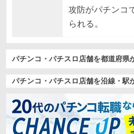
攻防がパチンコ
られる。
パチンコ・パチスロ店舗を都道府県
パチンコ・パチスロ店舗を沿線・駅