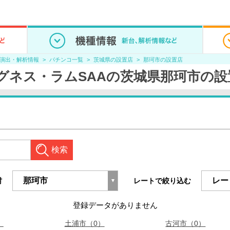
/演出・解析情報
パチンコ一覧
茨城県の設置店
那珂市の設置店
hアグネス・ラムSAAの茨城県那珂市の
検索
村
レートで絞り込む
登録データがありません
）
土浦市（0）
古河市（0）