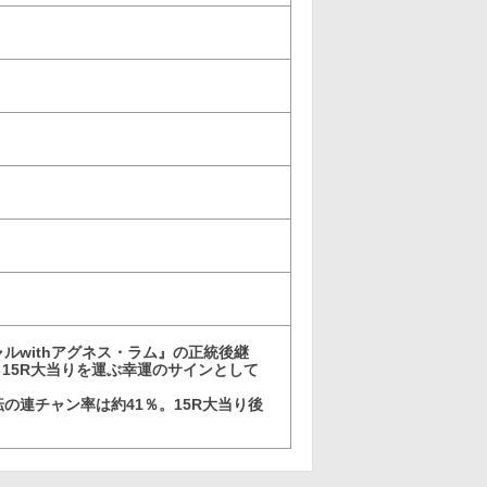
ルwithアグネス・ラム』の正統後継
15R大当りを運ぶ幸運のサインとして
の連チャン率は約41％。15R大当り後