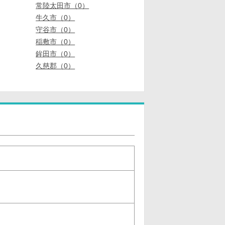
常陸太田市（0）
牛久市（0）
守谷市（0）
稲敷市（0）
鉾田市（0）
久慈郡（0）