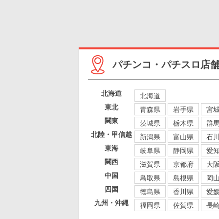
パチンコ・パチスロ店
北海道
北海道
東北
青森県
岩手県
宮
関東
茨城県
栃木県
群
北陸・甲信越
新潟県
富山県
石
東海
岐阜県
静岡県
愛
関西
滋賀県
京都府
大
中国
鳥取県
島根県
岡
四国
徳島県
香川県
愛
九州・沖縄
福岡県
佐賀県
長