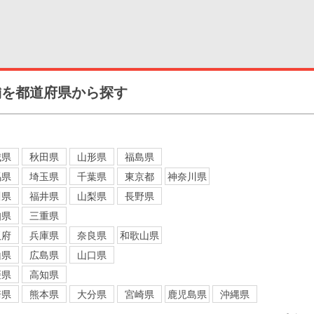
舗を都道府県から探す
城県
秋田県
山形県
福島県
馬県
埼玉県
千葉県
東京都
神奈川県
川県
福井県
山梨県
長野県
知県
三重県
阪府
兵庫県
奈良県
和歌山県
山県
広島県
山口県
媛県
高知県
崎県
熊本県
大分県
宮崎県
鹿児島県
沖縄県