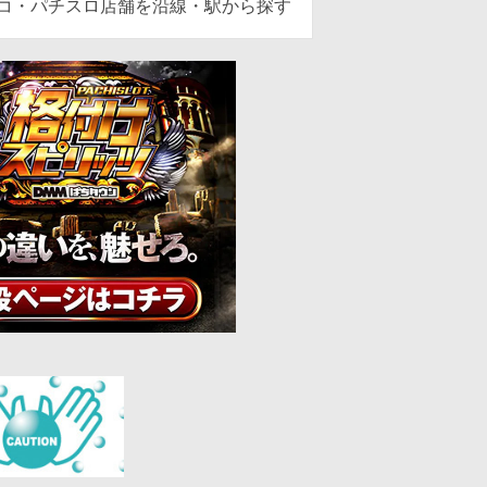
ンコ・パチスロ店舗を沿線・駅から探す