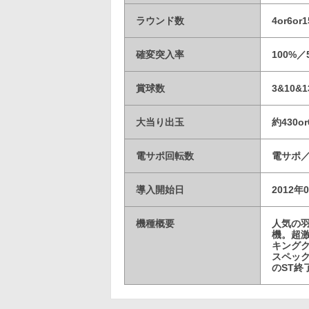
ラウンド数
4or6o
確変突入率
100%
賞球数
3&10&1
大当り出玉
約430or
電サポ回転数
電サポ／2
導入開始日
2012年
機種概要
人気の羽
機。超
キング
スペック
のST終