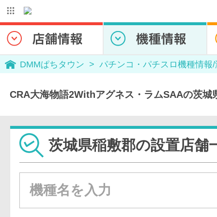
DMMぱちタウン
パチンコ・パチスロ機種情報
CRA大海物語2Withアグネス・ラムSAAの茨
茨城県稲敷郡の設置店舗