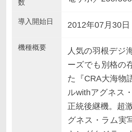
数
導入開始日
2012年07月30
機種概要
人気の羽根デジ
ーズでも別格の
た『CRA大海物
ルwithアグネス
正統後継機。超
グネス・ラム実