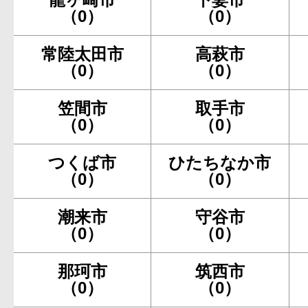
（0）
（0）
常陸太田市
高萩市
（0）
（0）
笠間市
取手市
（0）
（0）
つくば市
ひたちなか市
（0）
（0）
潮来市
守谷市
（0）
（0）
那珂市
筑西市
（0）
（0）