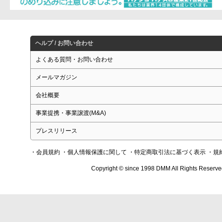
ヘルプ / お問い合わせ
よくある質問・お問い合わせ
メールマガジン
会社概要
事業提携・事業譲渡(M&A)
プレスリリース
・会員規約
・個人情報保護に関して
・特定商取引法に基づく表示
・規
Copyright © since 1998 DMM All Rights Reserve