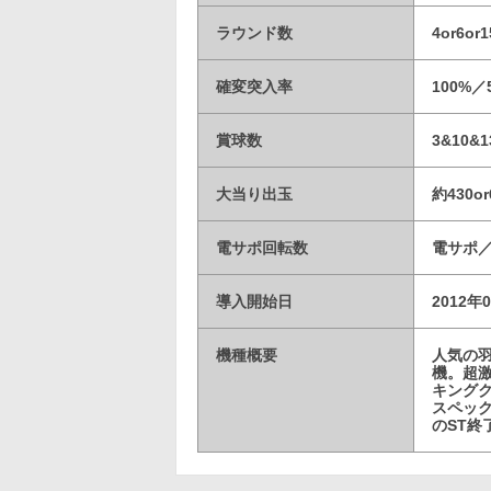
ラウンド数
4or6o
確変突入率
100%
賞球数
3&10&1
大当り出玉
約430or
電サポ回転数
電サポ／2
導入開始日
2012年
機種概要
人気の羽
機。超
キング
スペック
のST終