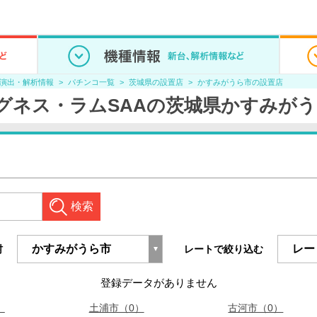
/演出・解析情報
パチンコ一覧
茨城県の設置店
かすみがうら市の設置店
hアグネス・ラムSAAの茨城県かすみが
検索
村
レートで絞り込む
登録データがありません
）
土浦市（0）
古河市（0）