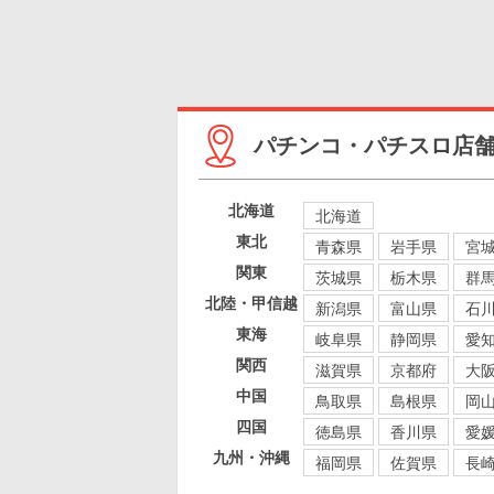
パチンコ・パチスロ店
北海道
北海道
東北
青森県
岩手県
宮
関東
茨城県
栃木県
群
北陸・甲信越
新潟県
富山県
石
東海
岐阜県
静岡県
愛
関西
滋賀県
京都府
大
中国
鳥取県
島根県
岡
四国
徳島県
香川県
愛
九州・沖縄
福岡県
佐賀県
長