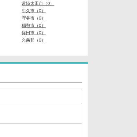
常陸太田市（0）
牛久市（0）
守谷市（0）
稲敷市（0）
鉾田市（0）
久慈郡（0）