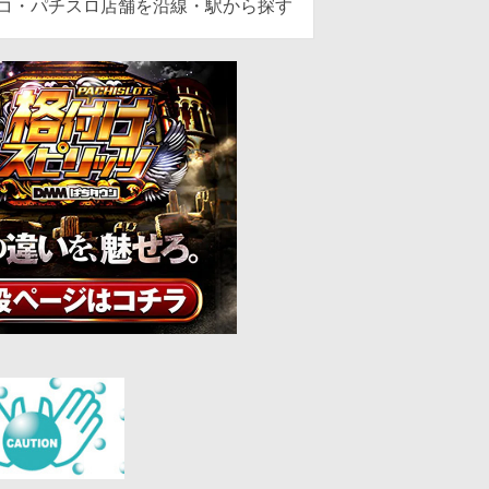
ンコ・パチスロ店舗を沿線・駅から探す