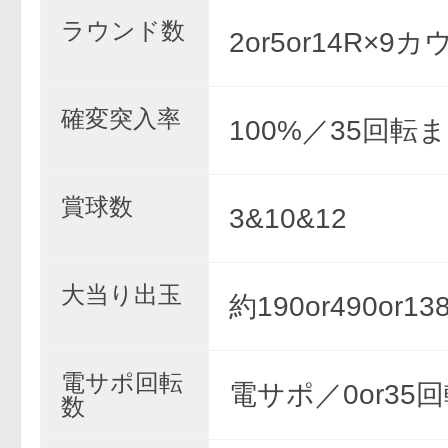
ラウンド数
2or5or14R×9
確変突入率
100%／35回転
賞球数
3&10&12
大当り出玉
約190or490or13
電サポ回転
電サポ／0or35
数