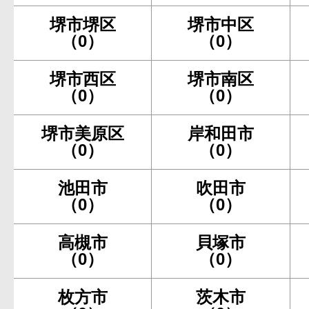
堺市堺区
堺市中区
（0）
（0）
堺市西区
堺市南区
（0）
（0）
堺市美原区
岸和田市
（0）
（0）
池田市
吹田市
（0）
（0）
高槻市
貝塚市
（0）
（0）
枚方市
茨木市