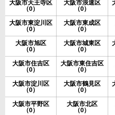
大阪市天王寺区
大阪市浪速区
（0）
（0）
大阪市東淀川区
大阪市東成区
（0）
（0）
大阪市旭区
大阪市城東区
（0）
（0）
大阪市住吉区
大阪市東住吉区
（0）
（0）
大阪市淀川区
大阪市鶴見区
（0）
（0）
大阪市平野区
大阪市北区
（0）
（0）