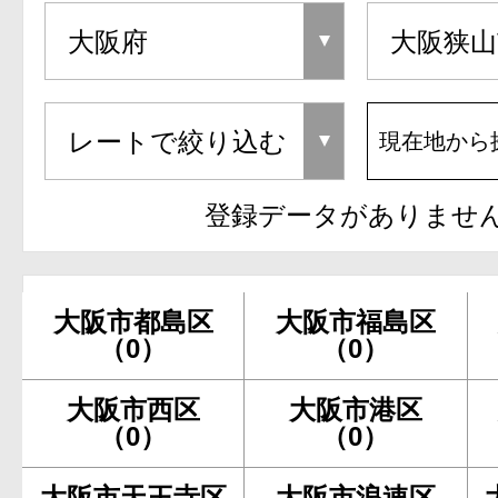
現在地から
登録データがありませ
大阪市都島区
大阪市福島区
（0）
（0）
大阪市西区
大阪市港区
（0）
（0）
大阪市天王寺区
大阪市浪速区