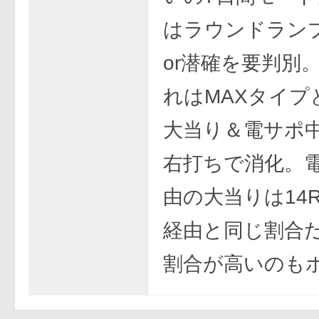
はラウンドラン
or潜確を要判別
れはMAXタイプ
大当り＆電サポ
右打ちで消化。
由の大当りは14
経由と同じ割合だ
割合が高いのも