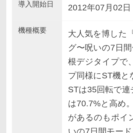
導入開始日
2012年07月02
機種概要
大人気を博した『
グ〜呪いの7日間
根デジタイプで、
プ同様にST機と
STは35回転で
は70.7%と高め
があるのもポイ
いの7日間モード