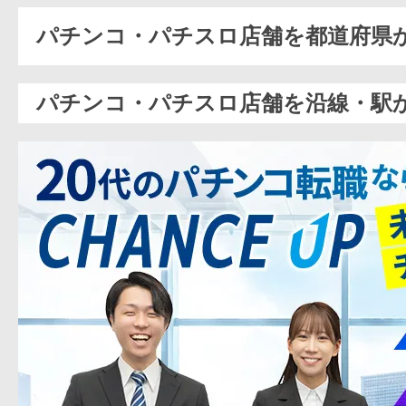
パチンコ・パチスロ店舗を都道府県
パチンコ・パチスロ店舗を沿線・駅