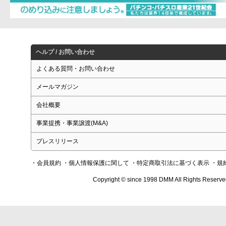
ヘルプ / お問い合わせ
よくある質問・お問い合わせ
メールマガジン
会社概要
事業提携・事業譲渡(M&A)
プレスリリース
・会員規約
・個人情報保護に関して
・特定商取引法に基づく表示
・規
Copyright © since 1998 DMM All Rights Reserve