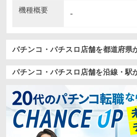
機種概要
-
パチンコ・パチスロ店舗を都道府県
パチンコ・パチスロ店舗を沿線・駅