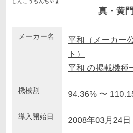
しんこうもんちゃま
真・黄門ち
メーカー名
平和（メーカー
ト）
平和 の掲載機種
機械割
94.36% 〜 110.
導入開始日
2008年03月24