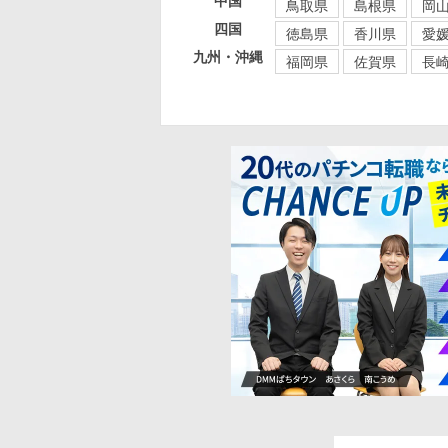
中国
鳥取県
島根県
岡
四国
徳島県
香川県
愛
九州・沖縄
福岡県
佐賀県
長