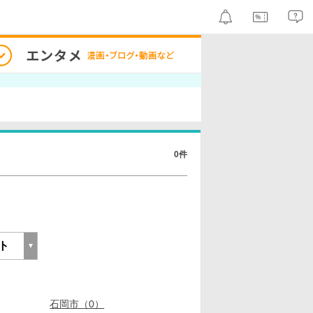
0件
石岡市（0）