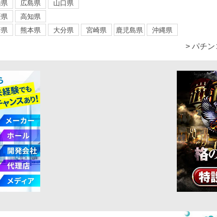
山県
広島県
山口県
媛県
高知県
崎県
熊本県
大分県
宮崎県
鹿児島県
沖縄県
> パチ