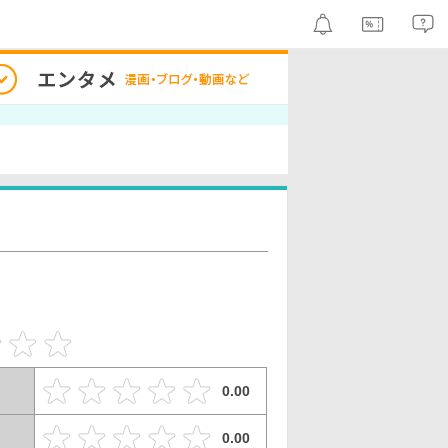
0.00
0.00