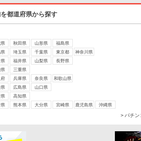
舗を都道府県から探す
城県
秋田県
山形県
福島県
馬県
埼玉県
千葉県
東京都
神奈川県
川県
福井県
山梨県
長野県
知県
三重県
阪府
兵庫県
奈良県
和歌山県
山県
広島県
山口県
媛県
高知県
崎県
熊本県
大分県
宮崎県
鹿児島県
沖縄県
> パチ