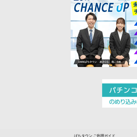
ぱちタウン ご利用ガイド