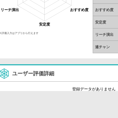
リーチ演出
おすすめ度
おすすめ度
安定度
安定度
※評価入力はアプリから行えます
リーチ演出
連チャン
ユーザー評価詳細
登録データがありません