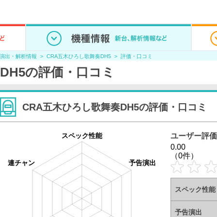
/演出・解析情報
CRA五木ひろし歌舞奏DH5
評価・口コミ
DH5の評価・口コミ
CRA五木ひろし歌舞奏DH5の評価・口コミ
スペック性能
ユーザー評価
0.00
（0件）
連チャン
予告演出
スペック性能
予告演出