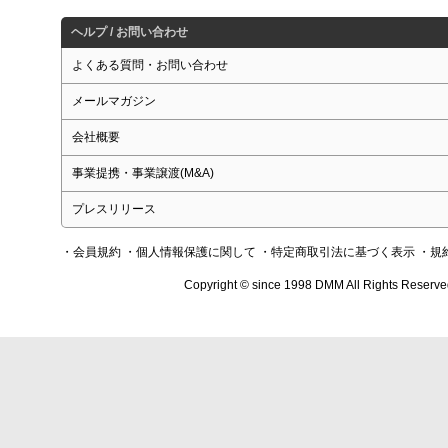
ヘルプ / お問い合わせ
よくある質問・お問い合わせ
メールマガジン
会社概要
事業提携・事業譲渡(M&A)
プレスリリース
・会員規約
・個人情報保護に関して
・特定商取引法に基づく表示
・規
Copyright © since 1998 DMM All Rights Reserve