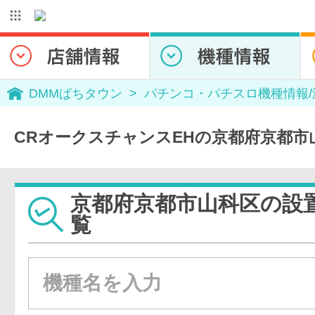
DMMぱちタウン
パチンコ・パチスロ機種情報
CRオークスチャンスEHの京都府京都市
京都府京都市山科区の設
覧