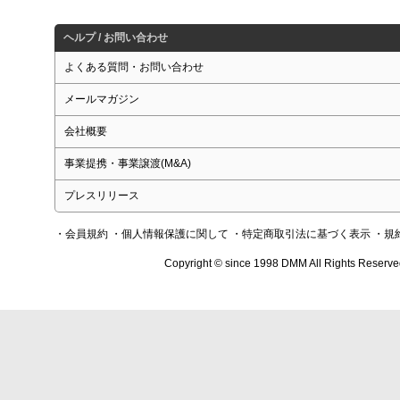
ヘルプ / お問い合わせ
よくある質問・お問い合わせ
メールマガジン
会社概要
事業提携・事業譲渡(M&A)
プレスリリース
・会員規約
・個人情報保護に関して
・特定商取引法に基づく表示
・規
Copyright © since 1998 DMM All Rights Reserve