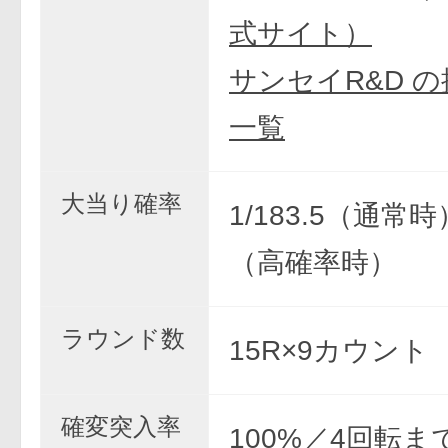
式サイト）
サンセイR&D 
一覧
大当り確率
1/183.5（通常時）
（高確率時）
ラウンド数
15R×9カウント
確変突入率
100%／4回転ま