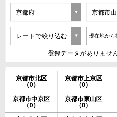
現在地から
登録データがありませ
京都市北区
京都市上京区
（0）
（0）
京都市中京区
京都市東山区
（0）
（0）