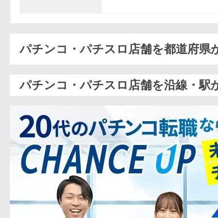
パチンコ・パチスロ店舗を都道府県
パチンコ・パチスロ店舗を沿線・駅