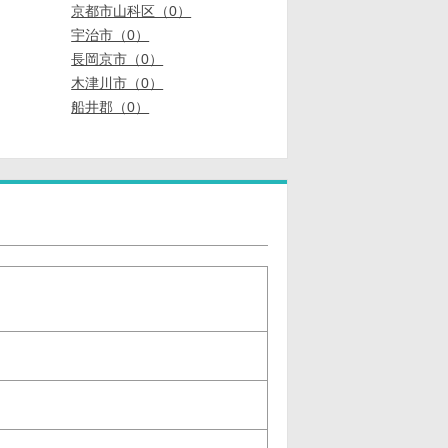
京都市山科区（0）
宇治市（0）
長岡京市（0）
木津川市（0）
船井郡（0）