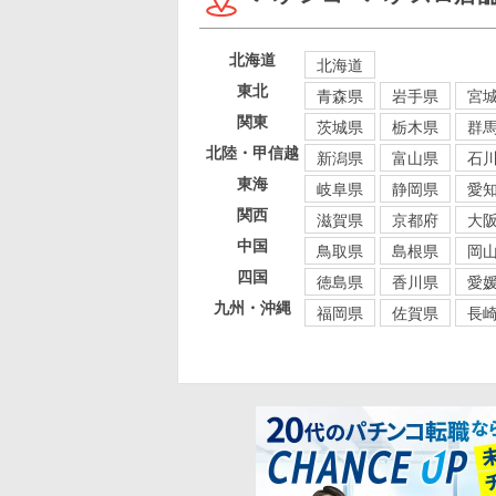
北海道
北海道
東北
青森県
岩手県
宮
関東
茨城県
栃木県
群
北陸・甲信越
新潟県
富山県
石
東海
岐阜県
静岡県
愛
関西
滋賀県
京都府
大
中国
鳥取県
島根県
岡
四国
徳島県
香川県
愛
九州・沖縄
福岡県
佐賀県
長