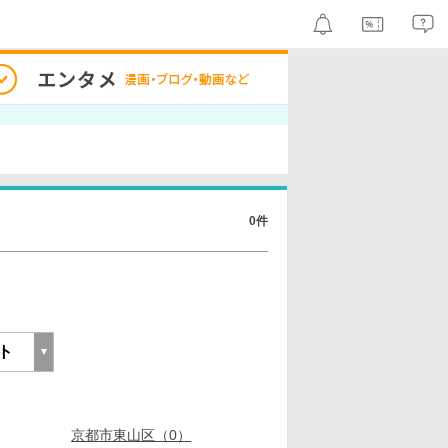
0件
京都市東山区（0）