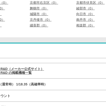
（0）
京都市右京区（0）
京都市伏見区（0）
0）
舞鶴市（0）
綾部市（0）
）
城陽市（0）
向日市（0）
0）
京丹後市（0）
南丹市（0）
）
綴喜郡（0）
相楽郡（0）
R&D（メーカー公式サイト）
R&D の掲載機種一覧
.5（通常時） 1/18.35（高確率時）
9カウント