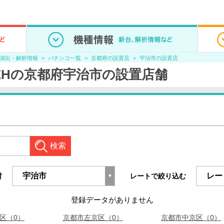
/演出・解析情報
パチンコ一覧
京都府の設置店
宇治市の設置店
EHの京都府宇治市の設置店舗
検索
村
レートで絞り込む
登録データがありません
区（0）
京都市左京区（0）
京都市中京区（0）