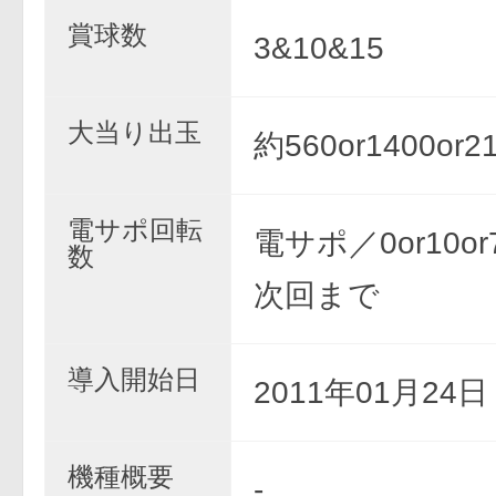
賞球数
3&10&15
大当り出玉
約560or1400or2
電サポ回転
電サポ／0or10or
数
次回まで
導入開始日
2011年01月24
機種概要
-