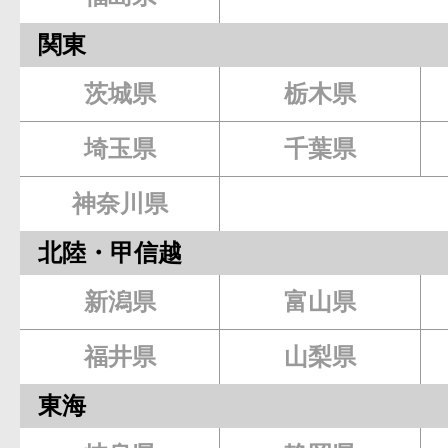
関東
茨城県
栃木県
埼玉県
千葉県
神奈川県
北陸・甲信越
新潟県
富山県
福井県
山梨県
東海