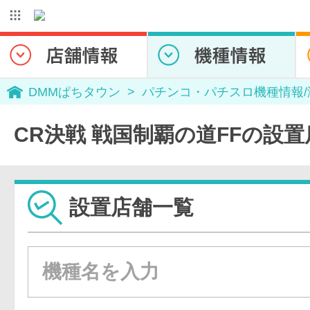
DMMぱちタウン
パチンコ・パチスロ機種情報
CR決戦 戦国制覇の道FFの設置
設置店舗一覧