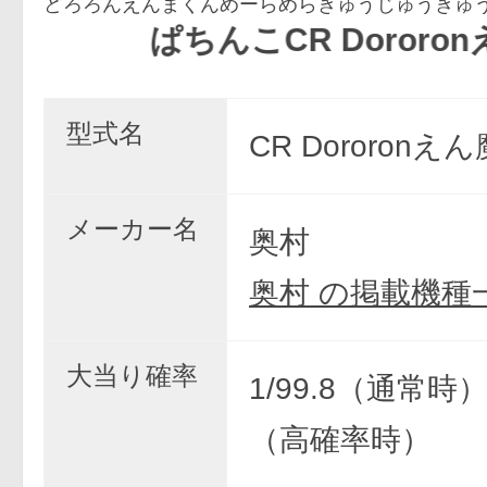
どろろんえんまくんめーらめらきゅうじゅうきゅ
ぱちんこCR Dororonえん魔く
型式名
CR Dororonえ
メーカー名
奥村
奥村 の掲載機種
大当り確率
1/99.8（通常時） 
（高確率時）