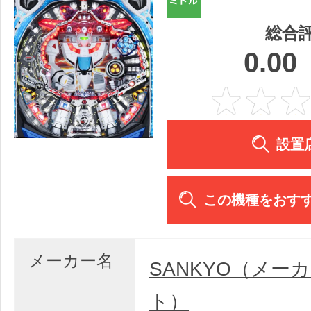
総合
0.00
設置
この機種をおす
メーカー名
SANKYO（メー
ト）