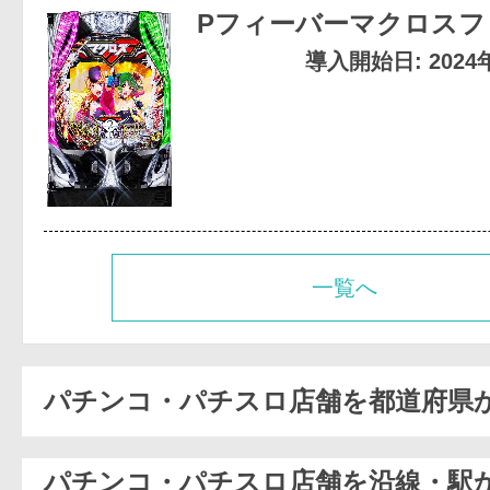
Pフィーバーマクロスフ
導入開始日: 2024
一覧へ
パチンコ・パチスロ店舗を都道府県
パチンコ・パチスロ店舗を沿線・駅