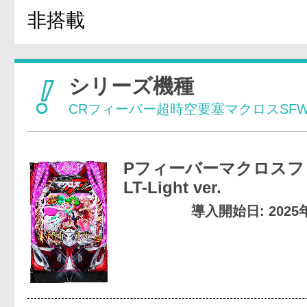
非搭載
シリーズ機種
CRフィーバー超時空要塞マクロスSF
Pフィーバーマクロスフ
LT-Light ver.
導入開始日: 2025