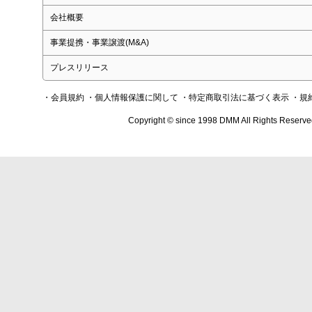
会社概要
事業提携・事業譲渡(M&A)
プレスリリース
・会員規約
・個人情報保護に関して
・特定商取引法に基づく表示
・規
Copyright © since 1998 DMM All Rights Reserve