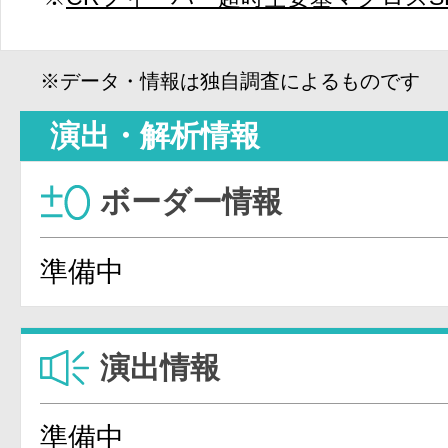
※データ・情報は独自調査によるものです
演出・解析情報
ボーダー情報
準備中
演出情報
準備中