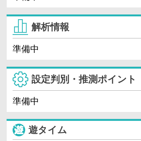
解析情報
準備中
設定判別・推測ポイント
準備中
遊タイム