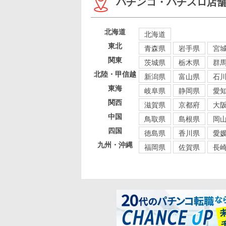
パチンコ・パチスロ店
北海道
北海道
東北
青森県
岩手県
宮
関東
茨城県
栃木県
群
北陸・甲信越
新潟県
富山県
石
東海
岐阜県
静岡県
愛
関西
滋賀県
京都府
大
中国
鳥取県
島根県
岡
四国
徳島県
香川県
愛
九州・沖縄
福岡県
佐賀県
長