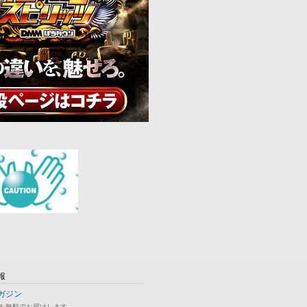
報
ガジン
を無料でお届けします。