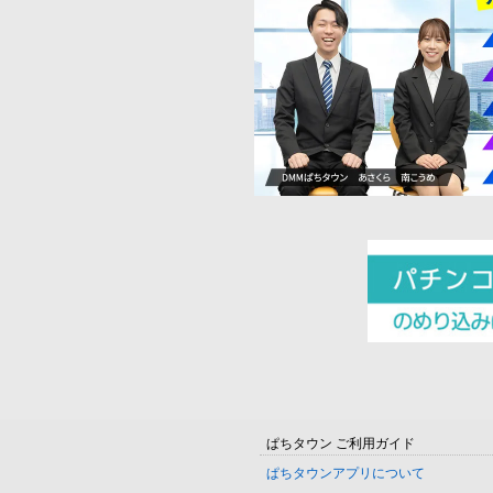
ぱちタウン ご利用ガイド
ぱちタウンアプリについて