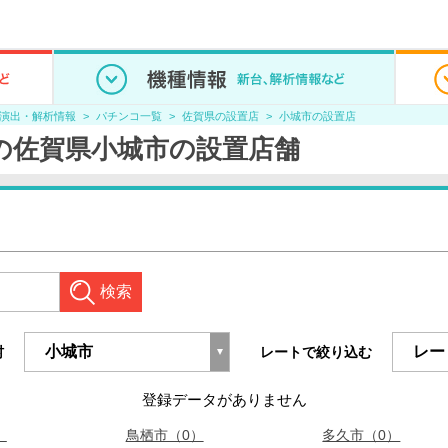
/演出・解析情報
パチンコ一覧
佐賀県の設置店
小城市の設置店
Lの佐賀県小城市の設置店舗
検索
村
レートで絞り込む
登録データがありません
）
鳥栖市（0）
多久市（0）