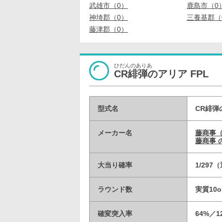
武雄市（0）
鹿島市（0
神埼郡（0）
三養基郡（
藤津郡（0）
ひだんのありあ
CR緋弾のアリア FPL
型式名
CR緋弾
メーカー名
藤商事
藤商事 
大当り確率
1/297
ラウンド数
実質10o
確変突入率
64%／