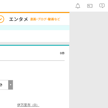
0件
伊万里市（0）