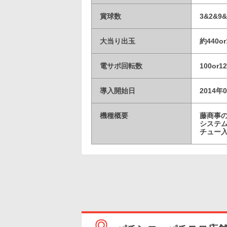
賞球数
3&2&9&
大当り出玉
約440or
電サポ回転数
100or1
導入開始日
2014年
機種概要
藤商事
システ
チュー入