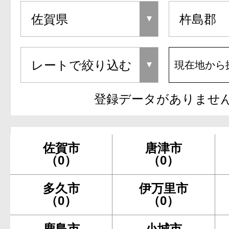
現在地から
登録データがありませ
佐賀市
唐津市
（0）
（0）
多久市
伊万里市
（0）
（0）
鹿島市
小城市