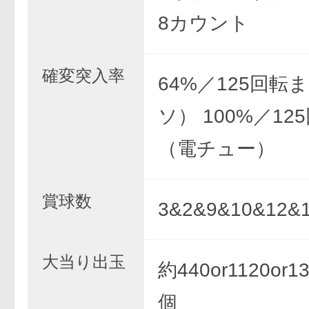
8カウント
確変突入率
64%／125回転
ソ） 100%／12
（電チュー）
賞球数
3&2&9&10&12&
大当り出玉
約440or1120or13
個