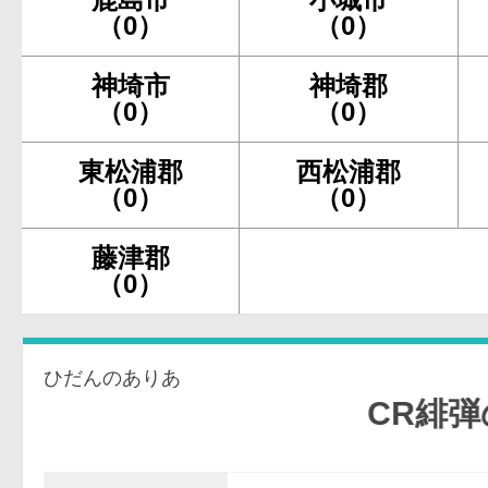
（0）
（0）
神埼市
神埼郡
（0）
（0）
東松浦郡
西松浦郡
（0）
（0）
藤津郡
（0）
ひだんのありあ
CR緋弾のアリ