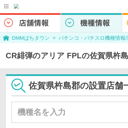
DMMぱちタウン
パチンコ・パチスロ機種情報
CR緋弾のアリア FPLの佐賀県杵
佐賀県杵島郡の設置店舗