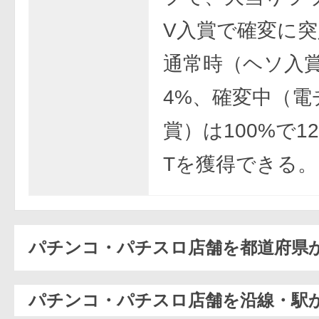
V入賞で確変に
通常時（ヘソ入賞
4%、確変中（電
賞）は100%で1
Tを獲得できる。
パチンコ・パチスロ店舗を都道府県
パチンコ・パチスロ店舗を沿線・駅