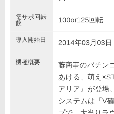
電サポ回転
100or125回転
数
導入開始日
2014年03月03
機種概要
藤商事のパチン
あける、萌え×S
アリア』が登場
システムは「V
プで、大当りラ