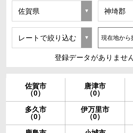
現在地から
登録データがありませ
佐賀市
唐津市
（0）
（0）
多久市
伊万里市
（0）
（0）
鹿島市
小城市