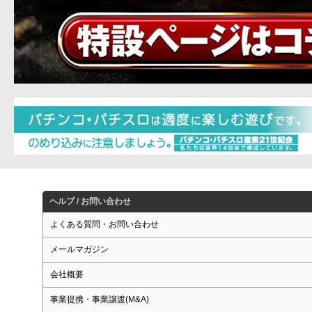
ヘルプ / お問い合わせ
よくある質問・お問い合わせ
メールマガジン
会社概要
事業提携・事業譲渡(M&A)