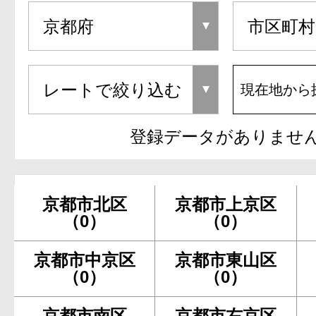
現在地から
登録データがありませ
京都市北区
京都市上京区
（0）
（0）
京都市中京区
京都市東山区
（0）
（0）
京都市南区
京都市右京区