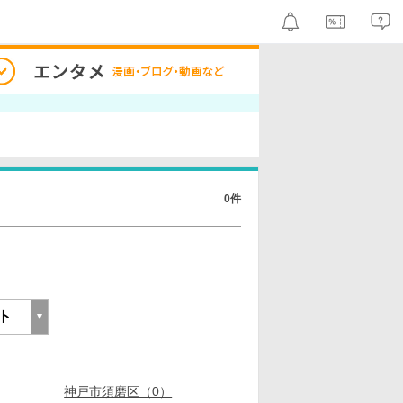
0件
神戸市須磨区（0）