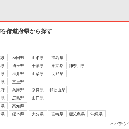
舗を都道府県から探す
城県
秋田県
山形県
福島県
馬県
埼玉県
千葉県
東京都
神奈川県
川県
福井県
山梨県
長野県
知県
三重県
阪府
兵庫県
奈良県
和歌山県
山県
広島県
山口県
媛県
高知県
崎県
熊本県
大分県
宮崎県
鹿児島県
沖縄県
> パチ