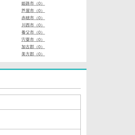
姫路市（0）
芦屋市（0）
赤穂市（0）
川西市（0）
養父市（0）
宍粟市（0）
加古郡（0）
美方郡（0）