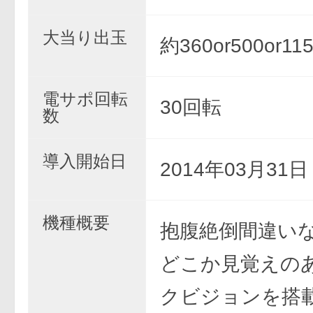
大当り出玉
約360or500or11
電サポ回転
30回転
数
導入開始日
2014年03月31
機種概要
抱腹絶倒間違いな
どこか見覚えの
クビジョンを搭