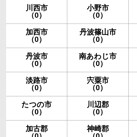
川西市
小野市
（0）
（0）
加西市
丹波篠山市
（0）
（0）
丹波市
南あわじ市
（0）
（0）
淡路市
宍粟市
（0）
（0）
たつの市
川辺郡
（0）
（0）
加古郡
神崎郡
（0）
（0）