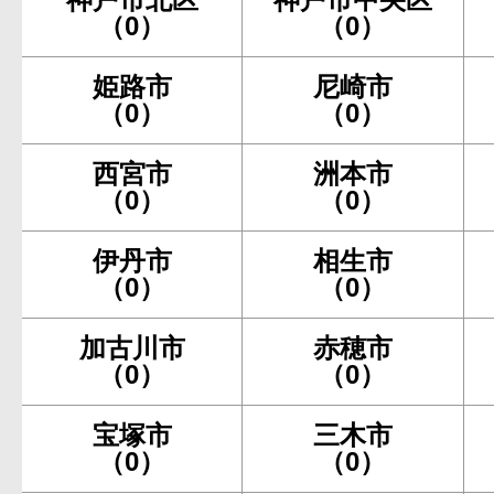
（0）
（0）
姫路市
尼崎市
（0）
（0）
西宮市
洲本市
（0）
（0）
伊丹市
相生市
（0）
（0）
加古川市
赤穂市
（0）
（0）
宝塚市
三木市
（0）
（0）