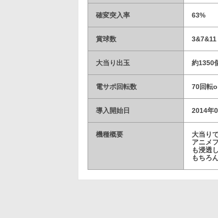
確変突入率
63%
賞球数
3&7&11
大当り出玉
約1350
電サポ回転数
70回転
導入開始日
2014年
機種概要
大当り
アニメ
も浸透
もちろ