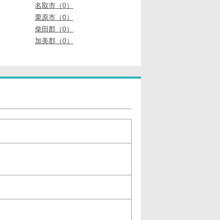
名取市（0）
栗原市（0）
柴田郡（0）
加美郡（0）