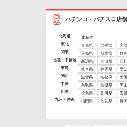
パチンコ・パチスロ店
北海道
北海道
東北
青森県
岩手県
宮
関東
茨城県
栃木県
群
北陸・甲信越
新潟県
富山県
石
東海
岐阜県
静岡県
愛
関西
滋賀県
京都府
大
中国
鳥取県
島根県
岡
四国
徳島県
香川県
愛
九州・沖縄
福岡県
佐賀県
長