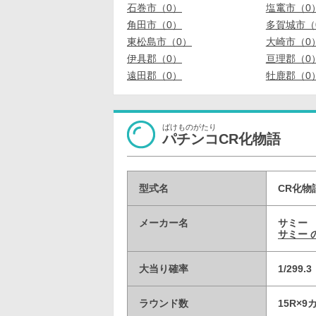
石巻市（0）
塩竃市（0
角田市（0）
多賀城市（
東松島市（0）
大崎市（0
伊具郡（0）
亘理郡（0
遠田郡（0）
牡鹿郡（0
ばけものがたり
パチンコCR化物語
型式名
CR化物
メーカー名
サミー
サミー 
大当り確率
1/299
ラウンド数
15R×