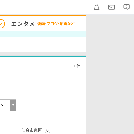
0件
仙台市泉区（0）