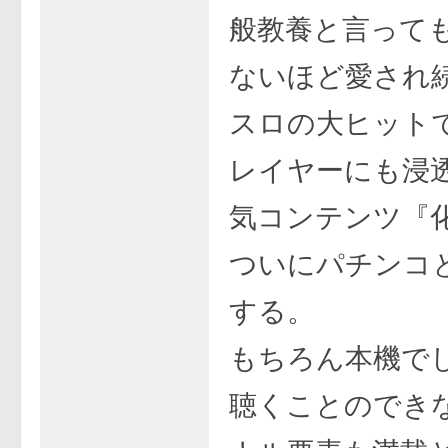
般教養と言って
ないほど愛され
スロの大ヒット
レイヤーにも浸
気コンテンツ『
ついにパチンコ
する。
もちろん本機で
聴くことのでき