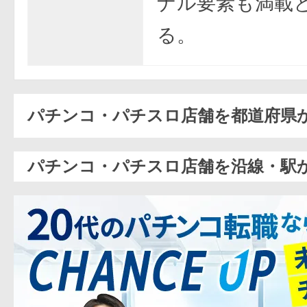
ナル要素も満載
る。
パチンコ・パチスロ店舗を都道府県
パチンコ・パチスロ店舗を沿線・駅