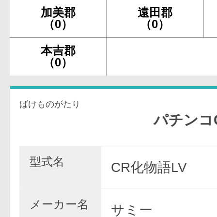
加美郡
遠田郡
（0）
（0）
本吉郡
（0）
ばけものがたり
パチンコCR化
型式名
CR化物語LV
メーカー名
サミー