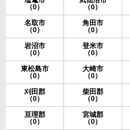
（0）
（0）
名取市
角田市
（0）
（0）
岩沼市
登米市
（0）
（0）
東松島市
大崎市
（0）
（0）
刈田郡
柴田郡
（0）
（0）
亘理郡
宮城郡
（0）
（0）