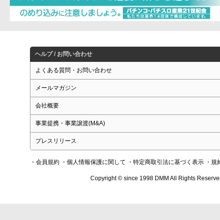
ヘルプ / お問い合わせ
よくある質問・お問い合わせ
メールマガジン
会社概要
事業提携・事業譲渡(M&A)
プレスリリース
・会員規約
・個人情報保護に関して
・特定商取引法に基づく表示
・規
Copyright © since 1998 DMM All Rights Reserve