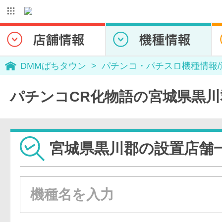
DMMぱちタウン
パチンコ・パチスロ機種情報
パチンコCR化物語の宮城県黒川
宮城県黒川郡の設置店舗