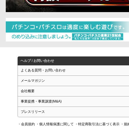
ヘルプ / お問い合わせ
よくある質問・お問い合わせ
メールマガジン
会社概要
事業提携・事業譲渡(M&A)
プレスリリース
・会員規約
・個人情報保護に関して
・特定商取引法に基づく表示
・規