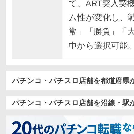
て、ART突入契
ム性が変化し、
常」「勝負」「
中から選択可能
パチンコ・パチスロ店舗を都道府県
パチンコ・パチスロ店舗を沿線・駅