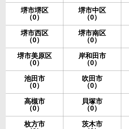
堺市堺区
堺市中区
（0）
（0）
堺市西区
堺市南区
（0）
（0）
堺市美原区
岸和田市
（0）
（0）
池田市
吹田市
（0）
（0）
高槻市
貝塚市
（0）
（0）
枚方市
茨木市