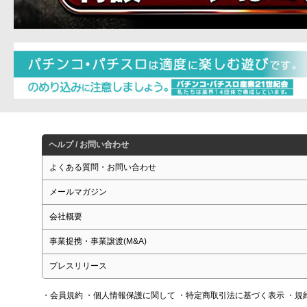
ヘルプ / お問い合わせ
よくある質問・お問い合わせ
メールマガジン
会社概要
事業提携・事業譲渡(M&A)
プレスリリース
・会員規約
・個人情報保護に関して
・特定商取引法に基づく表示
・規