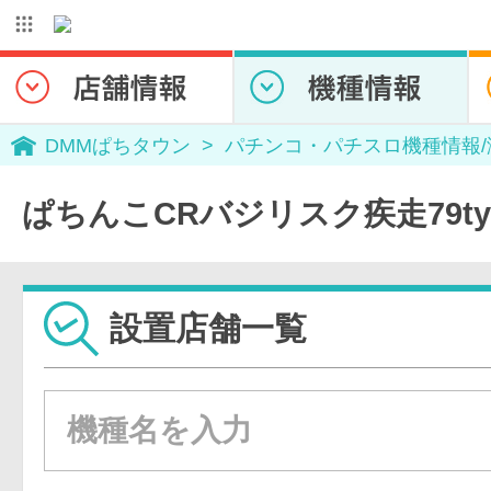
DMMぱちタウン
パチンコ・パチスロ機種情報
ぱちんこCRバジリスク疾走79t
設置店舗一覧