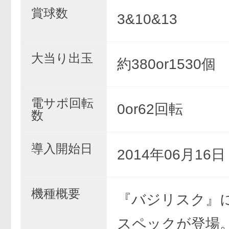
賞球数
3&10&13
大当り出玉
約380or1530個
電サポ回転
0or62回転
数
導入開始日
2014年06月16
機種概要
『バジリスク』
スペックが登場