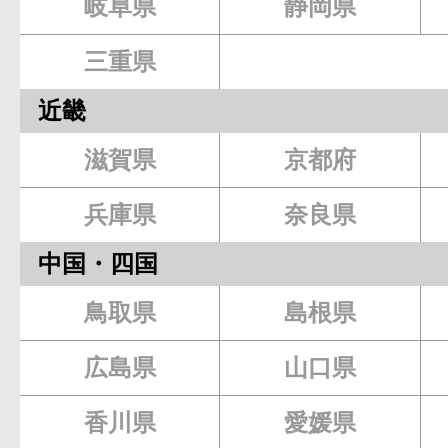
岐阜県
静岡県
三重県
近畿
滋賀県
京都府
兵庫県
奈良県
中国・四国
鳥取県
島根県
広島県
山口県
香川県
愛媛県