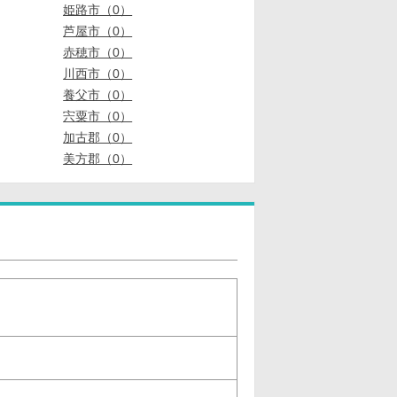
姫路市（0）
芦屋市（0）
赤穂市（0）
川西市（0）
養父市（0）
宍粟市（0）
加古郡（0）
美方郡（0）