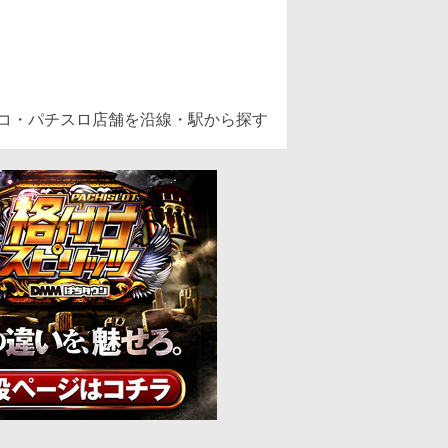
ンコ・パチスロ店舗を沿線・駅から探す