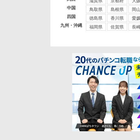
滋賀県
京都府
大
中国
鳥取県
島根県
岡
四国
徳島県
香川県
愛
九州・沖縄
福岡県
佐賀県
長