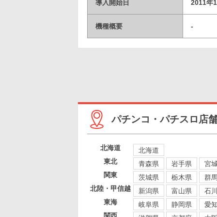
導入開始日
2011年
機種概要
-
パチンコ・パチスロ店
北海道
北海道
東北
青森県
岩手県
宮
関東
茨城県
栃木県
群
北陸・甲信越
新潟県
富山県
石
東海
岐阜県
静岡県
愛
関西