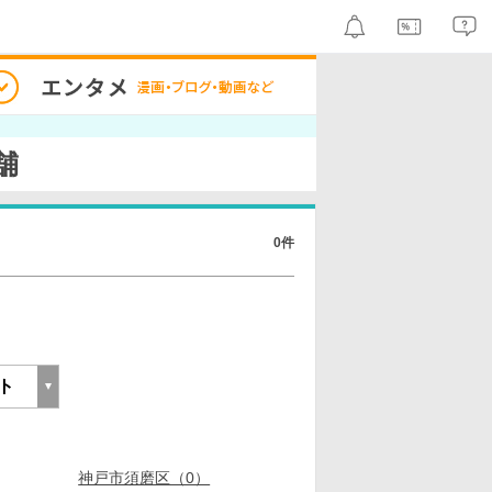
舗
0件
神戸市須磨区（0）