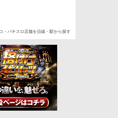
ンコ・パチスロ店舗を沿線・駅から探す