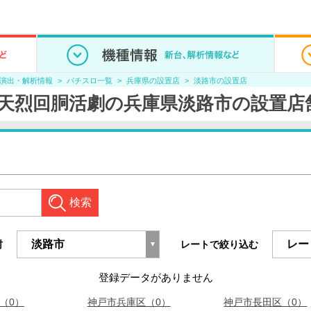
/演出・解析情報
パチスロ一覧
兵庫県の設置店
淡路市の設置店
奇天烈回胴活劇の兵庫県淡路市の設置店
検索
村
レートで絞り込む
登録データがありません
（0）
神戸市兵庫区（0）
神戸市長田区（0）