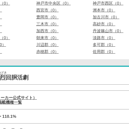
（0）
神戸市中央区（0）
神戸市西区（0）
）
西宮市（0）
洲本市（0）
）
豊岡市（0）
加古川市（0）
）
三木市（0）
高砂市（0）
）
加西市（0）
丹波篠山市（0）
（0）
朝来市（0）
淡路市（0）
0）
川辺郡（0）
多可郡（0）
）
赤穂郡（0）
佐用郡（0）
つげき
天烈回胴活劇
メーカー公式サイト）
の掲載機種一覧
〜 110.1%