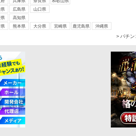
阪府
兵庫県
奈良県
和歌山県
山県
広島県
山口県
媛県
高知県
崎県
熊本県
大分県
宮崎県
鹿児島県
沖縄県
> パチ