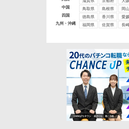
滋賀県
京都府
大
中国
鳥取県
島根県
岡
四国
徳島県
香川県
愛
九州・沖縄
福岡県
佐賀県
長