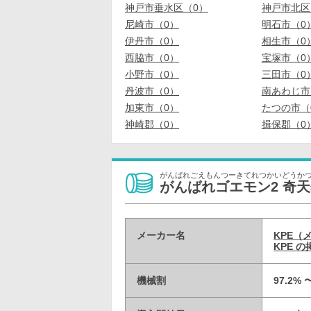
神戸市垂水区（0）
神戸市北区
尼崎市（0）
明石市（0
伊丹市（0）
相生市（0
西脇市（0）
宝塚市（0
小野市（0）
三田市（0
丹波市（0）
南あわじ市
加東市（0）
たつの市（
神崎郡（0）
揖保郡（0
がんばれごえもんつーきてれつかいどうか
がんばれゴエモン2 奇
メーカー名
KPE（
KPE 
機械割
97.2% 